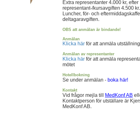
Extra representanter 4.000 kr, efter
representant-/kursavgiften 4.500 kr.
Luncher, för- och eftermiddagskaffe 
deltagaravgiften.
OBS att anmälan är bindande!
Anmälan
Klicka här
för att anmäla utställning
Anmälan av representanter
Klicka här
för att anmäla representa
mötet
Hotellbokning
Se under anmälan -
boka här!
Kontakt
Vid frågor mejla till
MedKonf AB
ell
Kontaktperson för utställare är Kje
MedKonf AB.